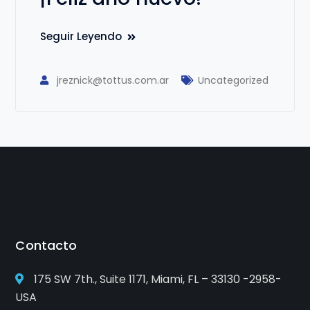
Seguir Leyendo
jreznick@tottus.com.ar
Uncategorized
Contacto
175 SW 7th., Suite 1171, Miami, FL – 33130 -2958-
USA